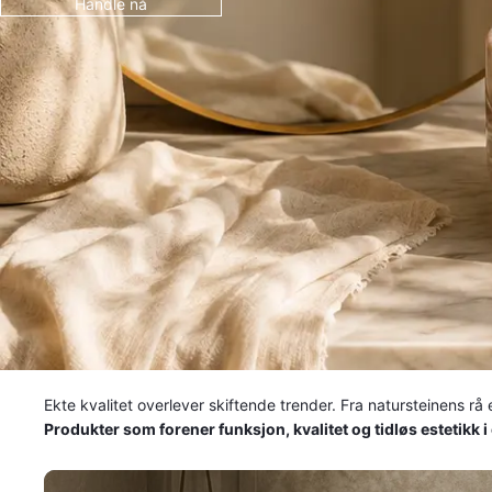
Handle nå
Ekte kvalitet overlever skiftende trender. Fra natursteinens rå 
Produkter som forener funksjon, kvalitet og tidløs estetikk i
Baderomsservanter