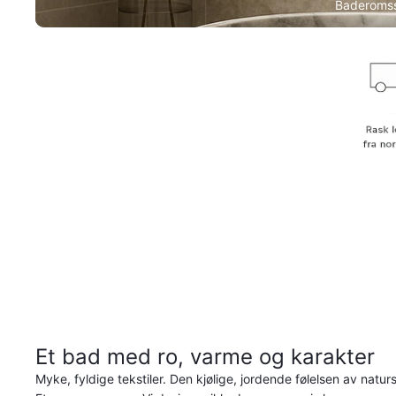
Baderomss
Et bad med ro, varme og karakter
Myke, fyldige tekstiler. Den kjølige, jordende følelsen av naturs