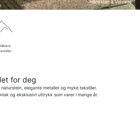
Håndklær & Velvære
let for deg
aturstein, elegante metaller og myke tekstiler.
onisk og eksklusivt uttrykk som varer i mange år.