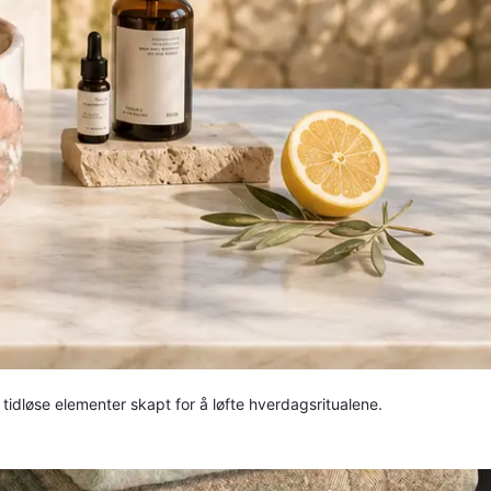
k tidløse elementer skapt for å løfte hverdagsritualene.
ær & Velvære