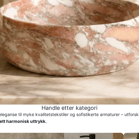
Handle etter kategori
eleganse til myke kvalitetstekstiler og sofistikerte armaturer – utfors
 ett harmonisk uttrykk.
Håndkl