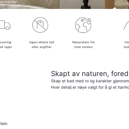
ervanter
Skapt av naturen, fored
Skap et bad med ro og karakter gjennom n
Hver detalj er nøye valgt for å gi et harm
tein.