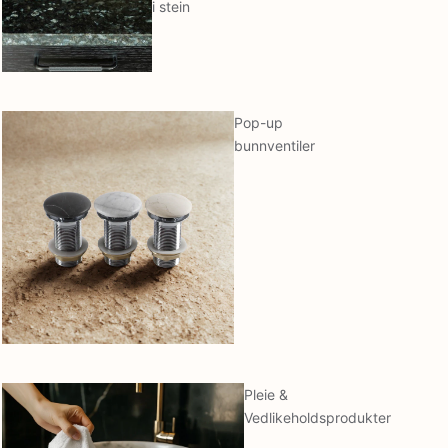
i stein
Pop-up
bunnventiler
Pleie &
Vedlikeholdsprodukter